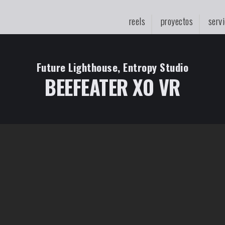
reels
proyectos
servi
Future Lighthouse, Entropy Studio
BEEFEATER XO VR