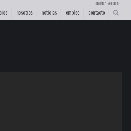
english version
cios
nosotros
noticias
empleo
contacto